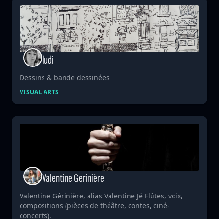
ludi
Dessins & bande dessinées
VISUAL ARTS
Valentine Gerinière
Valentine Gérinière, alias Valentine Jé Flûtes, voix,
compositions (pièces de théâtre, contes, ciné-
concerts).