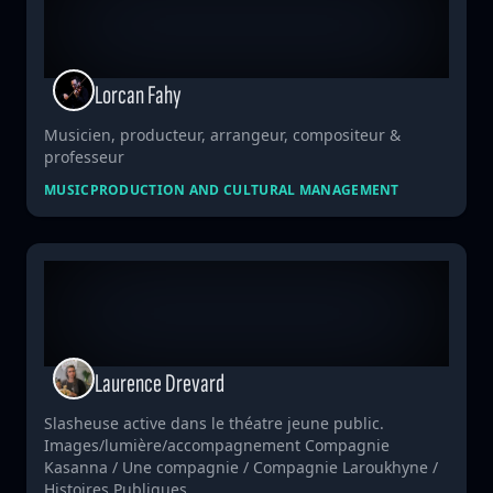
Lorcan Fahy
Musicien, producteur, arrangeur, compositeur &
professeur
MUSIC
PRODUCTION AND CULTURAL MANAGEMENT
Laurence Drevard
Slasheuse active dans le théatre jeune public.
Images/lumière/accompagnement Compagnie
Kasanna / Une compagnie / Compagnie Laroukhyne /
Histoires Publiques