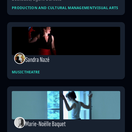
PRODUCTION AND CULTURAL MANAGEMENT
VISUAL ARTS
Sandra Nazé
MUSIC
THEATRE
Marie-Noëlle Baquet