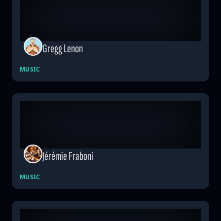
Gregg Lenon
MUSIC
Jérémie Fraboni
MUSIC