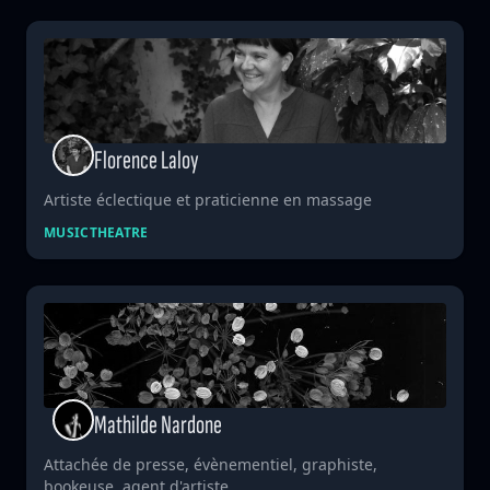
Florence Laloy
Artiste éclectique et praticienne en massage
MUSIC
THEATRE
Mathilde Nardone
Attachée de presse, évènementiel, graphiste,
bookeuse, agent d'artiste