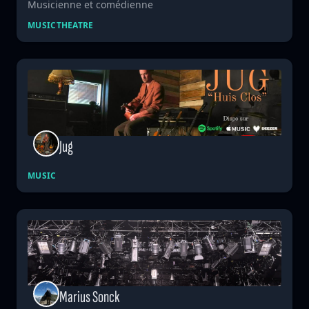
Musicienne et comédienne
MUSIC
THEATRE
Jug
MUSIC
Marius Sonck