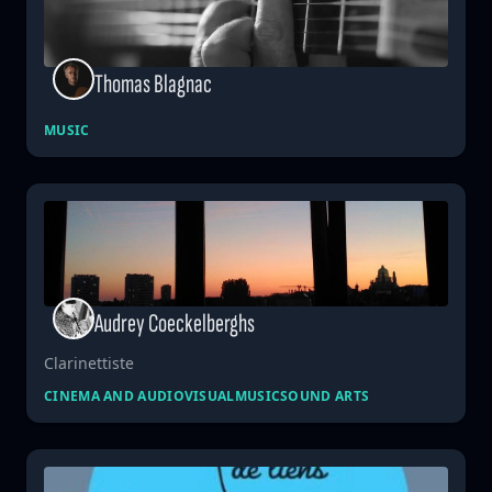
Thomas Blagnac
MUSIC
Audrey Coeckelberghs
Clarinettiste
CINEMA AND AUDIOVISUAL
MUSIC
SOUND ARTS