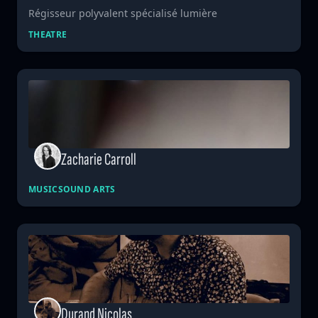
Régisseur polyvalent spécialisé lumière
THEATRE
Zacharie Carroll
MUSIC
SOUND ARTS
Durand Nicolas