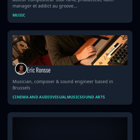
manager et addict au groove...
MUSIC
Eric Ronsse
Musician, composer & sound engineer based in
Brussels
CINEMA AND AUDIOVISUAL
MUSIC
SOUND ARTS