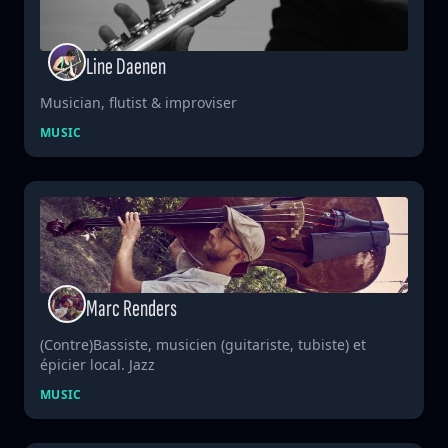
Line Daenen
Musician, flutist & improviser
MUSIC
Marc Renders
(Contre)Bassiste, musicien (guitariste, tubiste) et
épicier local. Jazz
MUSIC