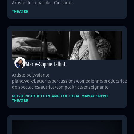
Artiste de la parole - Cie Tärae
THEATRE
Marie-Sophie Talbot
Artiste polyvalente,
piano/voix/batterie/percussions/comédienne/productrice
de spectacles/autrice/compositrice/enseignante
MUSIC
PRODUCTION AND CULTURAL MANAGEMENT
THEATRE