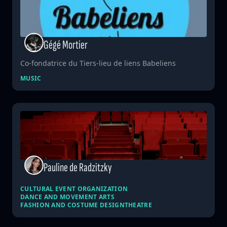
Gégé Mortier
Co-fondatrice du Tiers-lieu de liens Babeliens
MUSIC
Pauline de Radzitzky
CULTURAL EVENT ORGANIZATION
DANCE AND MOVEMENT ARTS
FASHION AND COSTUME DESIGN
THEATRE