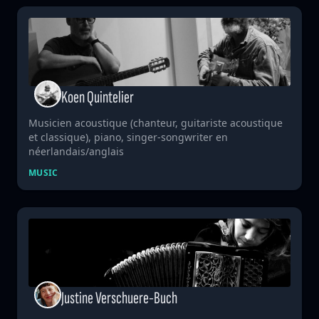
Koen Quintelier
Musicien acoustique (chanteur, guitariste acoustique
et classique), piano, singer-songwriter en
néerlandais/anglais
MUSIC
Justine Verschuere-Buch