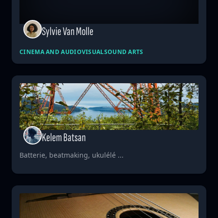
Sylvie Van Molle
CINEMA AND AUDIOVISUAL
SOUND ARTS
Kelem Batsan
Batterie, beatmaking, ukulélé ...