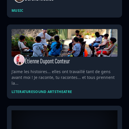
MUSIC
Étienne Dupont Conteur
J'aime les histoires... elles ont travaillé tant de gens
avant moi ! Je raconte, tu racontes... et tous prennent
la...
LITERATURE
SOUND ARTS
THEATRE