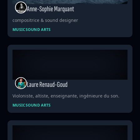
Anne-Sophie Marquant
compositrice & sound designer
MUSIC
SOUND ARTS
Laure Renaud-Goud
Violoniste, altiste, enseignante, ingénieure du son.
MUSIC
SOUND ARTS