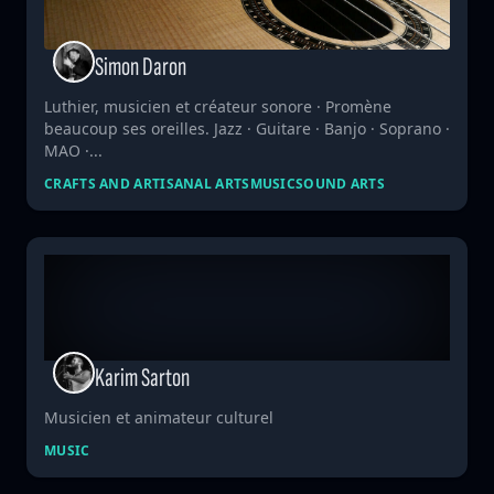
Simon Daron
Luthier, musicien et créateur sonore · Promène
beaucoup ses oreilles. Jazz · Guitare · Banjo · Soprano ·
MAO ·...
CRAFTS AND ARTISANAL ARTS
MUSIC
SOUND ARTS
Karim Sarton
Musicien et animateur culturel
MUSIC