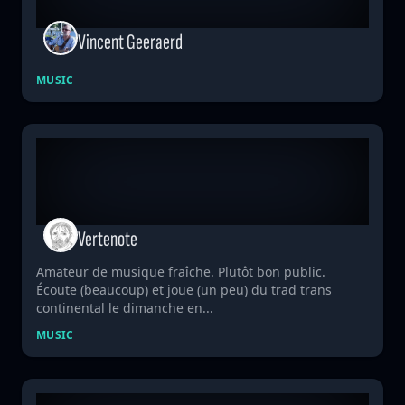
Vincent Geeraerd
MUSIC
Vertenote
Amateur de musique fraîche. Plutôt bon public.
Écoute (beaucoup) et joue (un peu) du trad trans
continental le dimanche en...
MUSIC