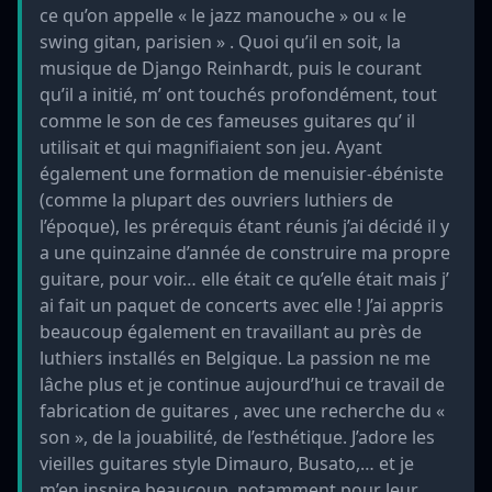
ce qu’on appelle « le jazz manouche » ou « le
swing gitan, parisien » . Quoi qu’il en soit, la
musique de Django Reinhardt, puis le courant
qu’il a initié, m’ ont touchés profondément, tout
comme le son de ces fameuses guitares qu’ il
utilisait et qui magnifiaient son jeu. Ayant
également une formation de menuisier-ébéniste
(comme la plupart des ouvriers luthiers de
l’époque), les prérequis étant réunis j’ai décidé il y
a une quinzaine d’année de construire ma propre
guitare, pour voir… elle était ce qu’elle était mais j’
ai fait un paquet de concerts avec elle ! J’ai appris
beaucoup également en travaillant au près de
luthiers installés en Belgique. La passion ne me
lâche plus et je continue aujourd’hui ce travail de
fabrication de guitares , avec une recherche du «
son », de la jouabilité, de l’esthétique. J’adore les
vieilles guitares style Dimauro, Busato,… et je
m’en inspire beaucoup, notamment pour leur