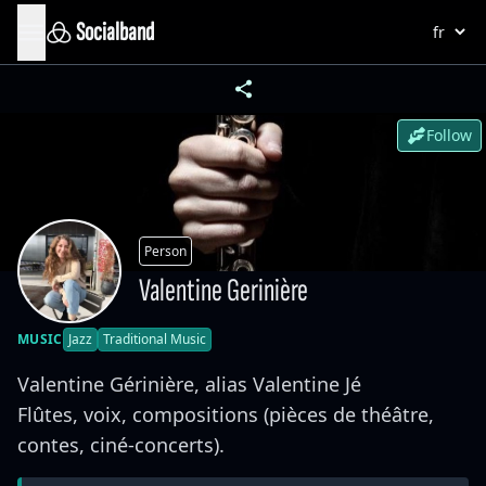
Socialband
Follow
Person
Valentine Gerinière
MUSIC
Jazz
Traditional Music
Valentine Gérinière, alias Valentine Jé
Flûtes, voix, compositions (pièces de théâtre,
contes, ciné-concerts).