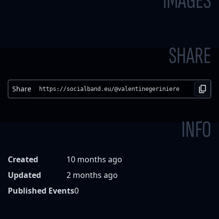
IMAGES
SHARE
Share
https://socialband.eu/@valentinegeriniere
INFO
Created
10 months ago
Updated
2 months ago
Published Events
0