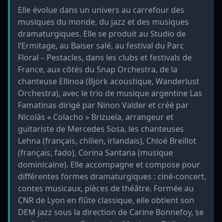
Elle évolue dans un univers au carrefour des
musiques du monde, du jazz et des musiques
dramaturgiques. Elle se produit au Studio de
l’Ermitage, au Baiser salé, au festival du Parc
Floral – Pestacles, dans les clubs et festivals de
France, aux côtés du Snap Orchestra, de la
chanteuse Ellinoa (Björk acoustique, Wanderlust
Orchestra), avec le trio de musique argentine Las
Famatinas dirigé par Ninon Valder et créé par
Nicolàs « Colacho » Brizuela, arrangeur et
guitariste de Mercedes Sosa, les chanteuses
Lehna (français, chilien, irlandais), Chloé Breillot
(français, fado), Corina Santana (musique
dominicaine). Elle accompagne et compose pour
différentes formes dramaturgiques : ciné-concert,
contes musicaux, pièces de théâtre. Formée au
CNR de Lyon en flûte classique, elle obtient son
DEM jazz sous la direction de Carine Bonnefoy, se