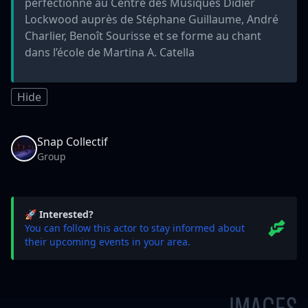
perfectionne au Centre des Musiques Didier
Lockwood auprès de Stéphane Guillaume, André
Charlier, Benoît Sourisse et se forme au chant
dans l’école de Martina A. Catella
Hide
Snap Collectif
Group
🚀 Interested?
You can follow this actor to stay informed about
their upcoming events in your area.