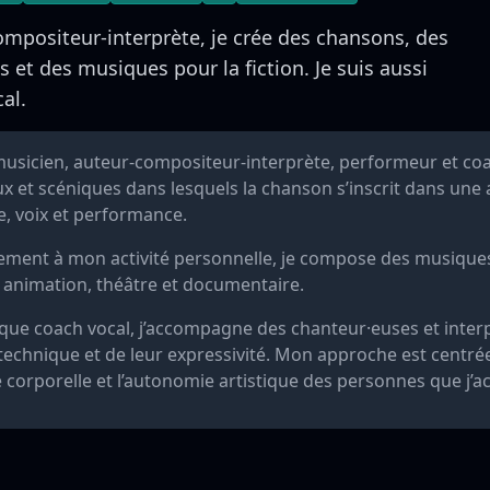
mpositeur-interprète, je crée des chansons, des
s et des musiques pour la fiction. Je suis aussi
al.
 musicien, auteur-compositeur-interprète, performeur et coa
x et scéniques dans lesquels la chanson s’inscrit dans une
, voix et performance.
lement à mon activité personnelle, je compose des musiques
 animation, théâtre et documentaire.
 que coach vocal, j’accompagne des chanteur·euses et inter
technique et de leur expressivité. Mon approche est centrée 
e corporelle et l’autonomie artistique des personnes que j