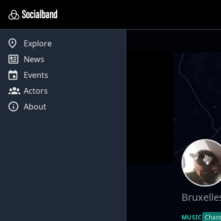
Socialband
Explore
News
Events
Actors
About
Bruxelle
MUSIC
Chan