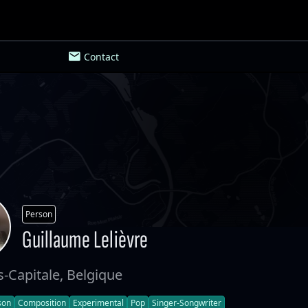
Contact
Person
Guillaume Lelièvre
s-Capitale, Belgique
son
Composition
Experimental
Pop
Singer-Songwriter