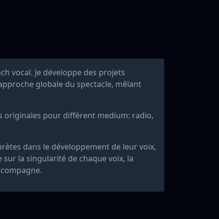
ch vocal. Je développe des projets
 approche globale du spectacle, mêlant
 originales pour différent medium: radio,
prètes dans le développement de leur voix,
sur la singularité de chaque voix, la
’accompagne.