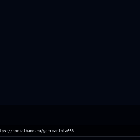
tps://socialband.eu/@germanlola666