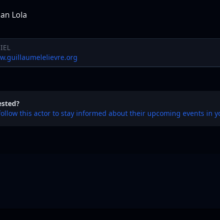
an Lola
IEL
w.guillaumelelievre.org
ested?
follow this actor to stay informed about their upcoming events in y