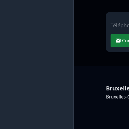
Téléph
Con
Bruxell
Bruxelles-