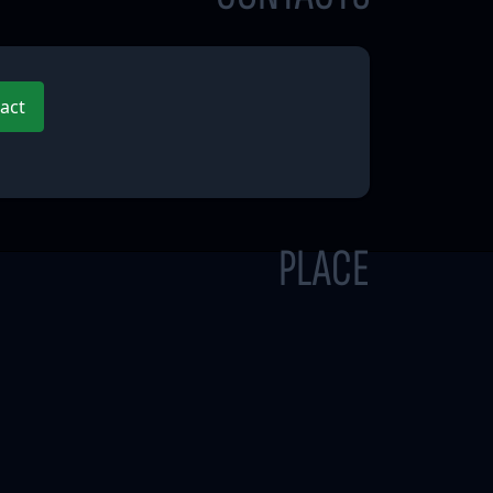
act
PLACE