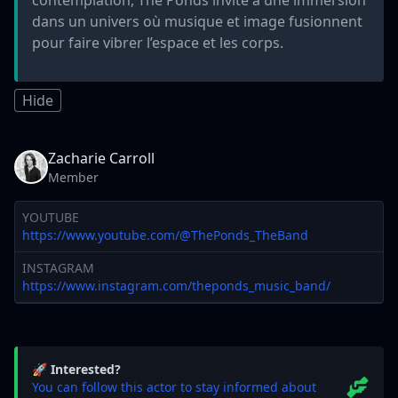
contemplation, The Ponds invite à une immersion
dans un univers où musique et image fusionnent
pour faire vibrer l’espace et les corps.
Hide
Zacharie Carroll
Member
YOUTUBE
https://www.youtube.com/@ThePonds_TheBand
INSTAGRAM
https://www.instagram.com/theponds_music_band/
🚀 Interested?
You can follow this actor to stay informed about