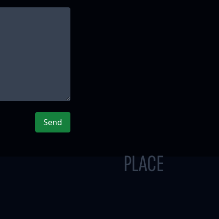
Send
PLACE