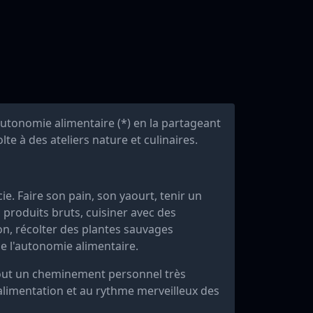
l'autonomie alimentaire (*) en la partageant
te à des ateliers nature et culinaires.
ie. Faire son pain, son yaourt, tenir un
s produits bruts, cuisiner avec des
n, récolter des plantes sauvages
 de l'autonomie alimentaire.
rtout un cheminement personnel très
alimentation et au rythme merveilleux des